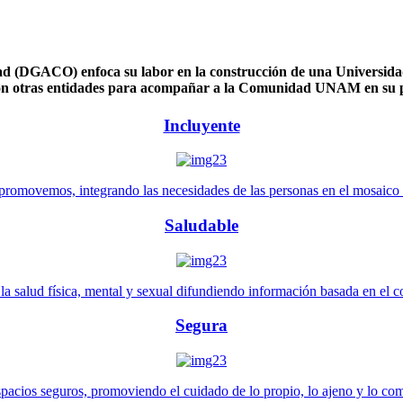
 (DGACO) enfoca su labor en la construcción de una Universidad 
n otras entidades para acompañar a la Comunidad UNAM en su pl
Incluyente
promovemos, integrando las necesidades de las personas en el mosaico de 
Saludable
 salud física, mental y sexual difundiendo información basada en el con
Segura
pacios seguros, promoviendo el cuidado de lo propio, lo ajeno y lo co