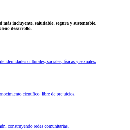
más incluyente, saludable, segura y sustentable.
eno desarrollo.
identidades culturales, sociales, físicas y sexuales.
ocimiento científico, libre de prejuicios.
mún, construyendo redes comunitarias.