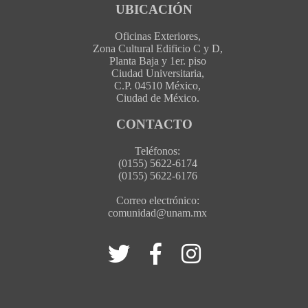
UBICACIÓN
Oficinas Exteriores,
Zona Cultural Edificio C y D,
Planta Baja y 1er. piso
Ciudad Universitaria,
C.P. 04510 México,
Ciudad de México.
CONTACTO
Teléfonos:
(0155) 5622-6174
(0155) 5622-6176
Correo electrónico:
comunidad@unam.mx