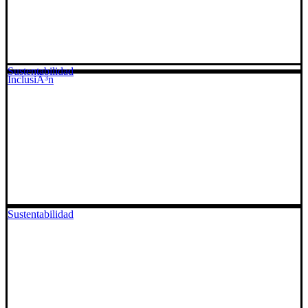
Sustentabilidad
InclusiÃ³n
Sustentabilidad