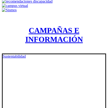
CAMPAÑAS E
INFORMACIÓN
Sustentabilidad