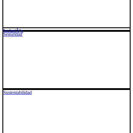
InclusiÃ³n
Seguridad
Sustentabilidad