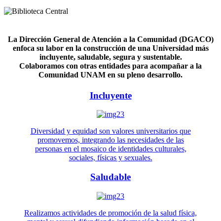
La Dirección General de Atención a la Comunidad (DGACO)
enfoca su labor en la construcción de una Universidad más
incluyente, saludable, segura y sustentable.
Colaboramos con otras entidades para acompañar a la
Comunidad UNAM en su pleno desarrollo.
Incluyente
Diversidad y equidad son valores universitarios que
promovemos, integrando las necesidades de las
personas en el mosaico de identidades culturales,
sociales, físicas y sexuales.
Saludable
Realizamos actividades de promoción de la salud física,