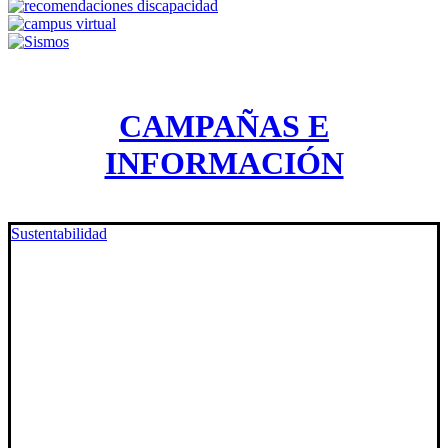
CAMPAÑAS E
INFORMACIÓN
Sustentabilidad