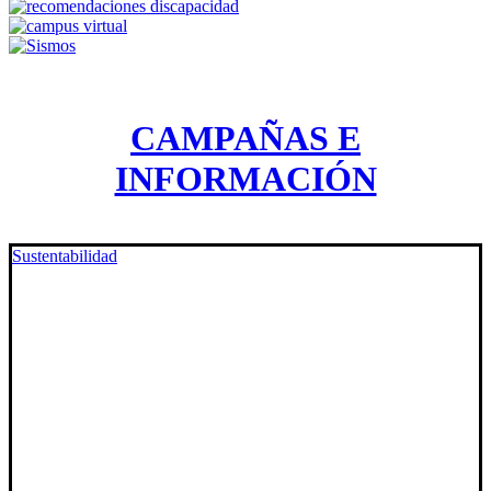
CAMPAÑAS E
INFORMACIÓN
Sustentabilidad