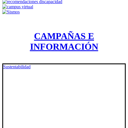
CAMPAÑAS E
INFORMACIÓN
Sustentabilidad