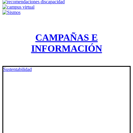
CAMPAÑAS E
INFORMACIÓN
Sustentabilidad