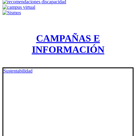
CAMPAÑAS E
INFORMACIÓN
Sustentabilidad