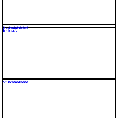
Sustentabilidad
InclusiÃ³n
Sustentabilidad