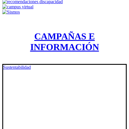
CAMPAÑAS E
INFORMACIÓN
Sustentabilidad