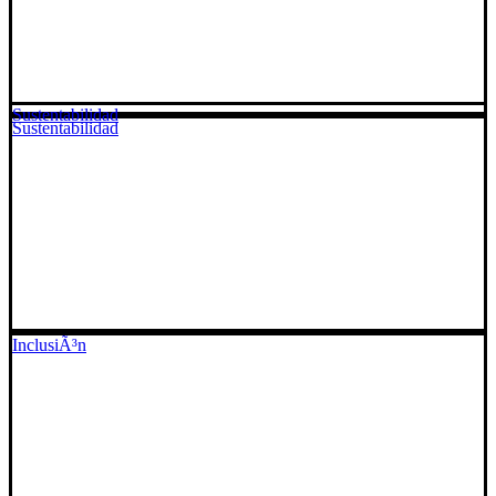
Sustentabilidad
Sustentabilidad
InclusiÃ³n