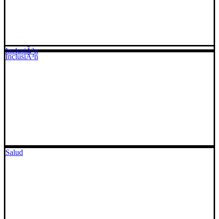
InclusiÃ³n
InclusiÃ³n
Salud