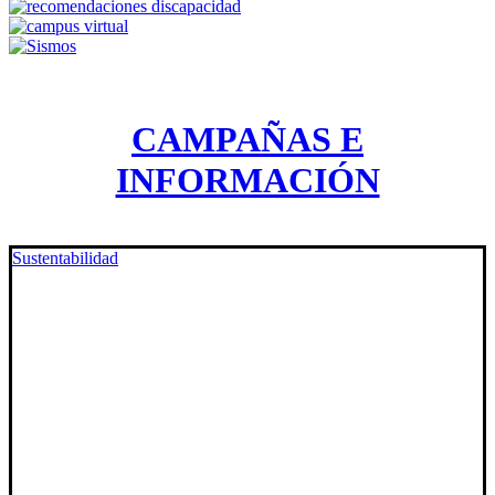
CAMPAÑAS E
INFORMACIÓN
Sustentabilidad