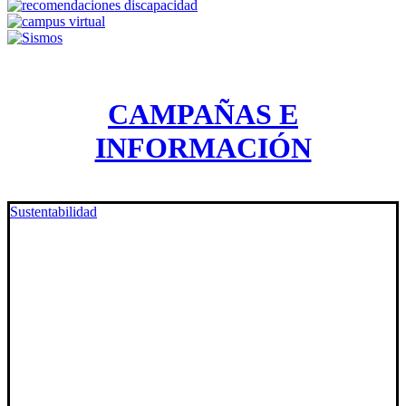
CAMPAÑAS E
INFORMACIÓN
Sustentabilidad