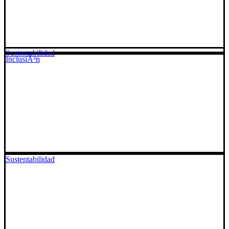
Sustentabilidad
InclusiÃ³n
Sustentabilidad