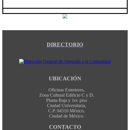
DIRECTORIO
UBICACIÓN
Oficinas Exteriores,
Zona Cultural Edificio C y D,
Planta Baja y 1er. piso
Ciudad Universitaria,
C.P. 04510 México,
Ciudad de México.
CONTACTO