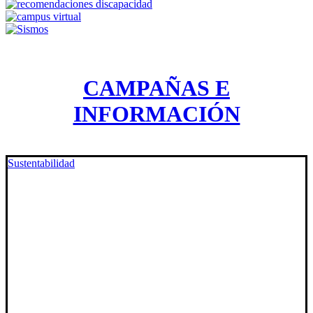
CAMPAÑAS E
INFORMACIÓN
Sustentabilidad