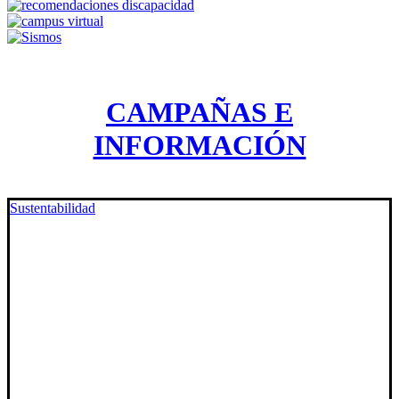
CAMPAÑAS E
INFORMACIÓN
Sustentabilidad