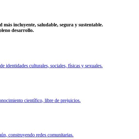
más incluyente, saludable, segura y sustentable.
eno desarrollo.
identidades culturales, sociales, físicas y sexuales.
ocimiento científico, libre de prejuicios.
mún, construyendo redes comunitarias.