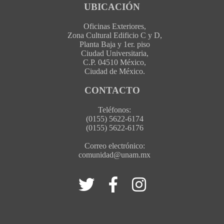
UBICACIÓN
Oficinas Exteriores,
Zona Cultural Edificio C y D,
Planta Baja y 1er. piso
Ciudad Universitaria,
C.P. 04510 México,
Ciudad de México.
CONTACTO
Teléfonos:
(0155) 5622-6174
(0155) 5622-6176
Correo electrónico:
comunidad@unam.mx