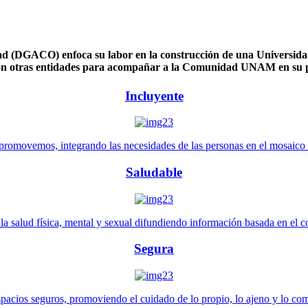
 (DGACO) enfoca su labor en la construcción de una Universidad 
n otras entidades para acompañar a la Comunidad UNAM en su pl
Incluyente
promovemos, integrando las necesidades de las personas en el mosaico de 
Saludable
 salud física, mental y sexual difundiendo información basada en el con
Segura
pacios seguros, promoviendo el cuidado de lo propio, lo ajeno y lo co