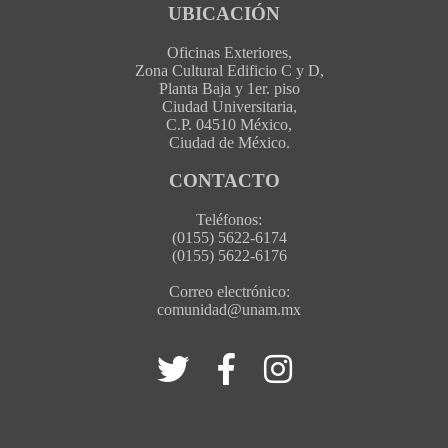
UBICACIÓN
Oficinas Exteriores,
Zona Cultural Edificio C y D,
Planta Baja y 1er. piso
Ciudad Universitaria,
C.P. 04510 México,
Ciudad de México.
CONTACTO
Teléfonos:
(0155) 5622-6174
(0155) 5622-6176
Correo electrónico:
comunidad@unam.mx