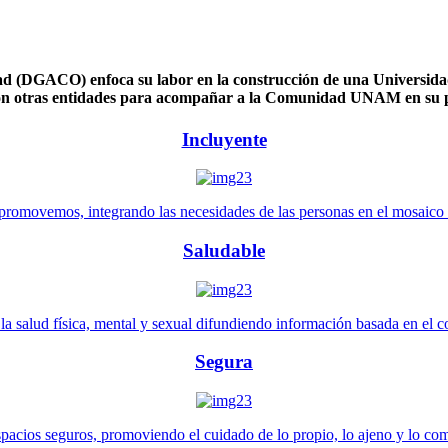
 (DGACO) enfoca su labor en la construcción de una Universidad 
n otras entidades para acompañar a la Comunidad UNAM en su pl
Incluyente
promovemos, integrando las necesidades de las personas en el mosaico de 
Saludable
 salud física, mental y sexual difundiendo información basada en el con
Segura
pacios seguros, promoviendo el cuidado de lo propio, lo ajeno y lo co