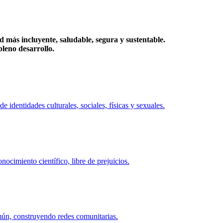
más incluyente, saludable, segura y sustentable.
eno desarrollo.
identidades culturales, sociales, físicas y sexuales.
ocimiento científico, libre de prejuicios.
mún, construyendo redes comunitarias.