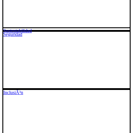
Sustentabilidad
Seguridad
InclusiÃ³n