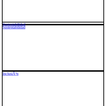
Sustentabilidad
Sustentabilidad
InclusiÃ³n