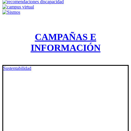
CAMPAÑAS E
INFORMACIÓN
Sustentabilidad