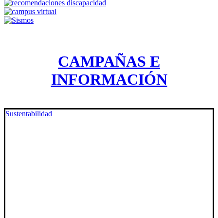
CAMPAÑAS E
INFORMACIÓN
Sustentabilidad