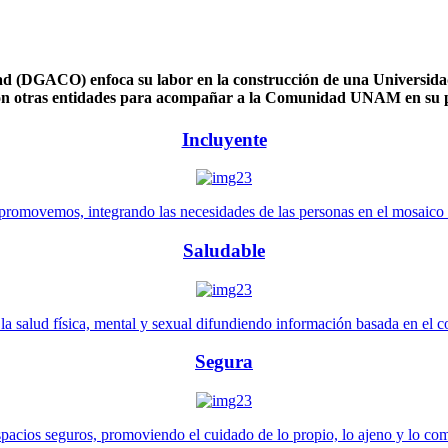
 (DGACO) enfoca su labor en la construcción de una Universidad 
n otras entidades para acompañar a la Comunidad UNAM en su pl
Incluyente
promovemos, integrando las necesidades de las personas en el mosaico de 
Saludable
 salud física, mental y sexual difundiendo información basada en el con
Segura
pacios seguros, promoviendo el cuidado de lo propio, lo ajeno y lo co