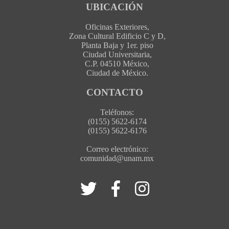
UBICACIÓN
Oficinas Exteriores,
Zona Cultural Edificio C y D,
Planta Baja y 1er. piso
Ciudad Universitaria,
C.P. 04510 México,
Ciudad de México.
CONTACTO
Teléfonos:
(0155) 5622-6174
(0155) 5622-6176
Correo electrónico:
comunidad@unam.mx