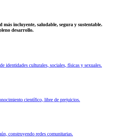
más incluyente, saludable, segura y sustentable.
eno desarrollo.
identidades culturales, sociales, físicas y sexuales.
ocimiento científico, libre de prejuicios.
mún, construyendo redes comunitarias.