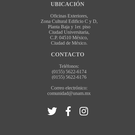
UBICACIÓN
Oficinas Exteriores,
Zona Cultural Edificio C y D,
Planta Baja y 1er. piso
Ciudad Universitaria,
C.P. 04510 México,
Ciudad de México.
CONTACTO
Teléfonos:
(0155) 5622-6174
(0155) 5622-6176
Correo electrónico:
comunidad@unam.mx