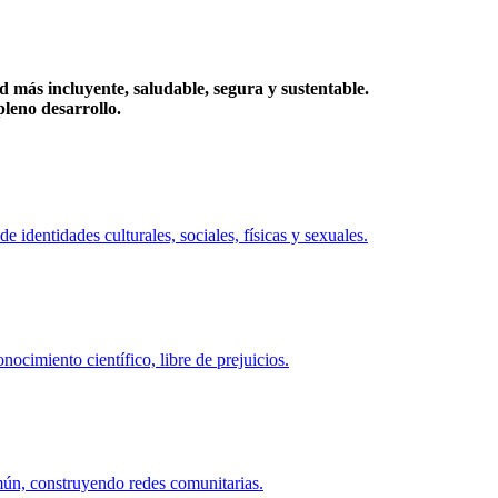
más incluyente, saludable, segura y sustentable.
eno desarrollo.
identidades culturales, sociales, físicas y sexuales.
ocimiento científico, libre de prejuicios.
mún, construyendo redes comunitarias.