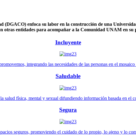
 (DGACO) enfoca su labor en la construcción de una Universidad 
n otras entidades para acompañar a la Comunidad UNAM en su pl
Incluyente
promovemos, integrando las necesidades de las personas en el mosaico de 
Saludable
 salud física, mental y sexual difundiendo información basada en el con
Segura
pacios seguros, promoviendo el cuidado de lo propio, lo ajeno y lo co