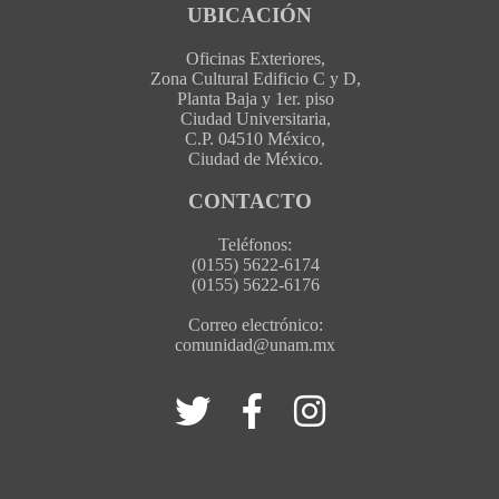
UBICACIÓN
Oficinas Exteriores,
Zona Cultural Edificio C y D,
Planta Baja y 1er. piso
Ciudad Universitaria,
C.P. 04510 México,
Ciudad de México.
CONTACTO
Teléfonos:
(0155) 5622-6174
(0155) 5622-6176
Correo electrónico:
comunidad@unam.mx