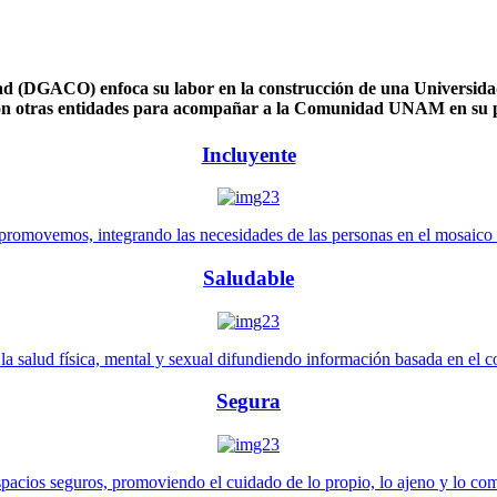
 (DGACO) enfoca su labor en la construcción de una Universidad 
n otras entidades para acompañar a la Comunidad UNAM en su pl
Incluyente
promovemos, integrando las necesidades de las personas en el mosaico de 
Saludable
 salud física, mental y sexual difundiendo información basada en el con
Segura
pacios seguros, promoviendo el cuidado de lo propio, lo ajeno y lo co