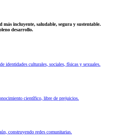
más incluyente, saludable, segura y sustentable.
eno desarrollo.
identidades culturales, sociales, físicas y sexuales.
ocimiento científico, libre de prejuicios.
mún, construyendo redes comunitarias.