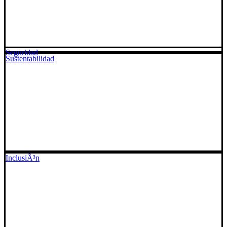
Seguridad
Sustentabilidad
InclusiÃ³n