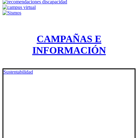
CAMPAÑAS E
INFORMACIÓN
Sustentabilidad