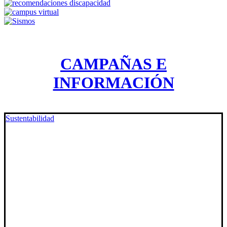
CAMPAÑAS E
INFORMACIÓN
Sustentabilidad