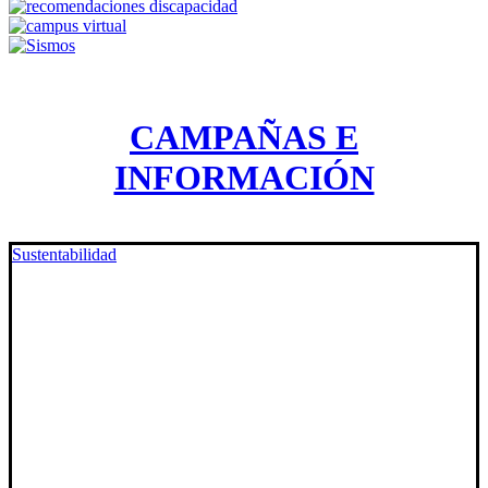
CAMPAÑAS E
INFORMACIÓN
Sustentabilidad