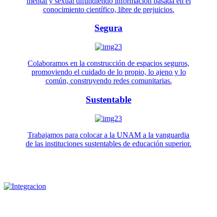
mental y sexual difundiendo información basada en el
conocimiento científico, libre de prejuicios.
Segura
Colaboramos en la construcción de espacios seguros,
promoviendo el cuidado de lo propio, lo ajeno y lo
común, construyendo redes comunitarias.
Sustentable
Trabajamos para colocar a la UNAM a la vanguardia
de las instituciones sustentables de educación superior.