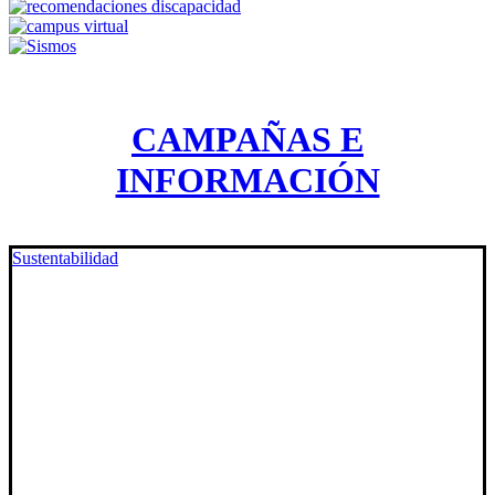
CAMPAÑAS E
INFORMACIÓN
Sustentabilidad