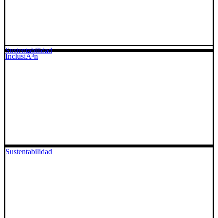
Sustentabilidad
InclusiÃ³n
Sustentabilidad