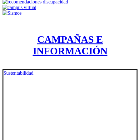
CAMPAÑAS E
INFORMACIÓN
Sustentabilidad