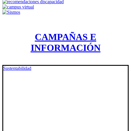
CAMPAÑAS E
INFORMACIÓN
Sustentabilidad