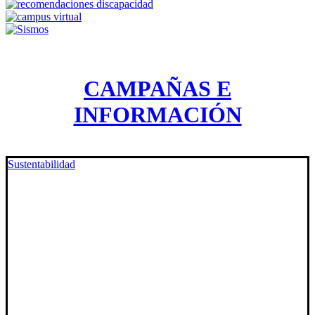
CAMPAÑAS E
INFORMACIÓN
Sustentabilidad