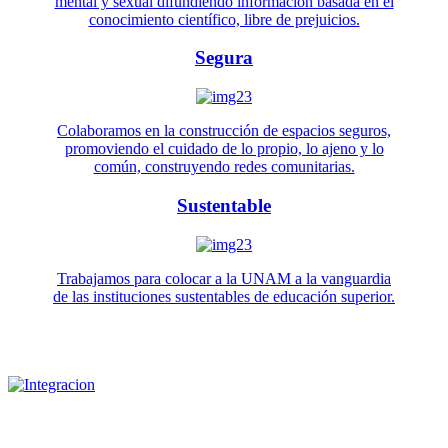
mental y sexual difundiendo información basada en el
conocimiento científico, libre de prejuicios.
Segura
Colaboramos en la construcción de espacios seguros,
promoviendo el cuidado de lo propio, lo ajeno y lo
común, construyendo redes comunitarias.
Sustentable
Trabajamos para colocar a la UNAM a la vanguardia
de las instituciones sustentables de educación superior.