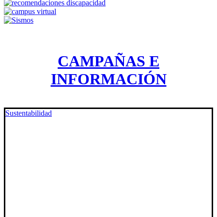
CAMPAÑAS E
INFORMACIÓN
Sustentabilidad