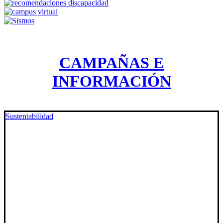
CAMPAÑAS E
INFORMACIÓN
Sustentabilidad