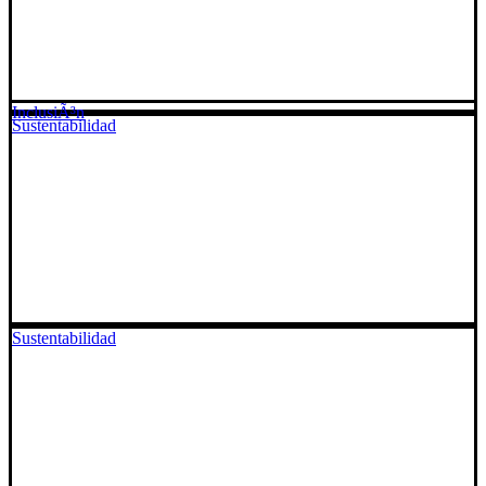
InclusiÃ³n
Sustentabilidad
Sustentabilidad