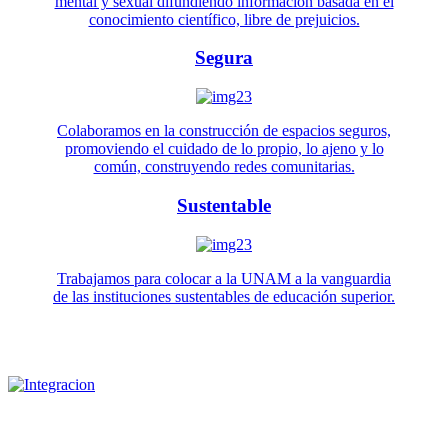
mental y sexual difundiendo información basada en el
conocimiento científico, libre de prejuicios.
Segura
Colaboramos en la construcción de espacios seguros,
promoviendo el cuidado de lo propio, lo ajeno y lo
común, construyendo redes comunitarias.
Sustentable
Trabajamos para colocar a la UNAM a la vanguardia
de las instituciones sustentables de educación superior.