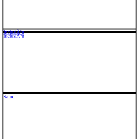
InclusiÃ³n
InclusiÃ³n
Salud