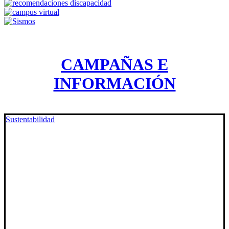
CAMPAÑAS E
INFORMACIÓN
Sustentabilidad