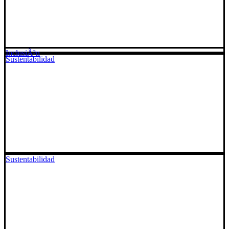
InclusiÃ³n
Sustentabilidad
Sustentabilidad