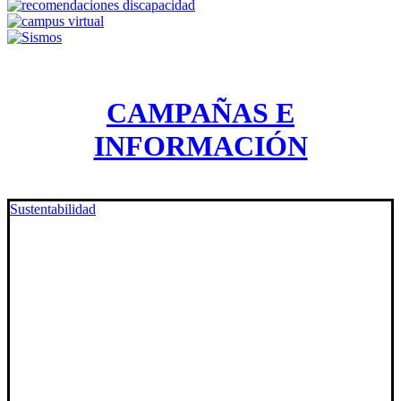
CAMPAÑAS E
INFORMACIÓN
Sustentabilidad