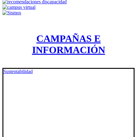
CAMPAÑAS E
INFORMACIÓN
Sustentabilidad