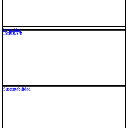
Seguridad
InclusiÃ³n
Sustentabilidad