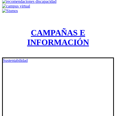
CAMPAÑAS E
INFORMACIÓN
Sustentabilidad