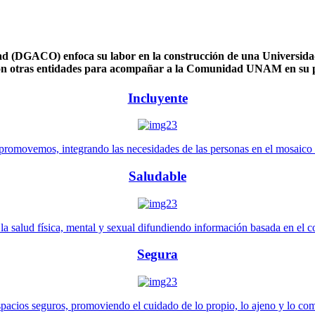
 (DGACO) enfoca su labor en la construcción de una Universidad 
n otras entidades para acompañar a la Comunidad UNAM en su pl
Incluyente
promovemos, integrando las necesidades de las personas en el mosaico de 
Saludable
 salud física, mental y sexual difundiendo información basada en el con
Segura
pacios seguros, promoviendo el cuidado de lo propio, lo ajeno y lo co