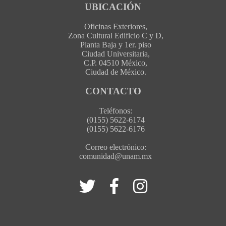
UBICACIÓN
Oficinas Exteriores,
Zona Cultural Edificio C y D,
Planta Baja y 1er. piso
Ciudad Universitaria,
C.P. 04510 México,
Ciudad de México.
CONTACTO
Teléfonos:
(0155) 5622-6174
(0155) 5622-6176
Correo electrónico:
comunidad@unam.mx