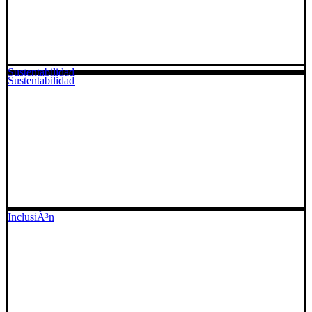
Sustentabilidad
Sustentabilidad
InclusiÃ³n