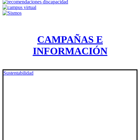
CAMPAÑAS E
INFORMACIÓN
Sustentabilidad