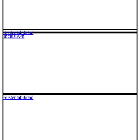
Sustentabilidad
InclusiÃ³n
Sustentabilidad