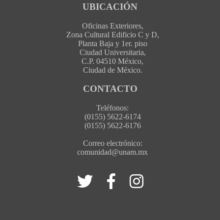
UBICACIÓN
Oficinas Exteriores,
Zona Cultural Edificio C y D,
Planta Baja y 1er. piso
Ciudad Universitaria,
C.P. 04510 México,
Ciudad de México.
CONTACTO
Teléfonos:
(0155) 5622-6174
(0155) 5622-6176
Correo electrónico:
comunidad@unam.mx