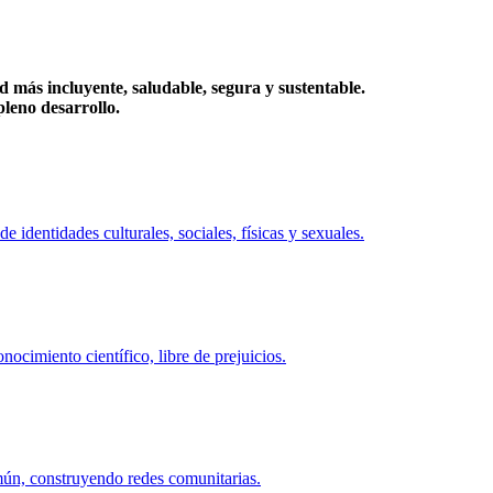
más incluyente, saludable, segura y sustentable.
eno desarrollo.
identidades culturales, sociales, físicas y sexuales.
ocimiento científico, libre de prejuicios.
mún, construyendo redes comunitarias.