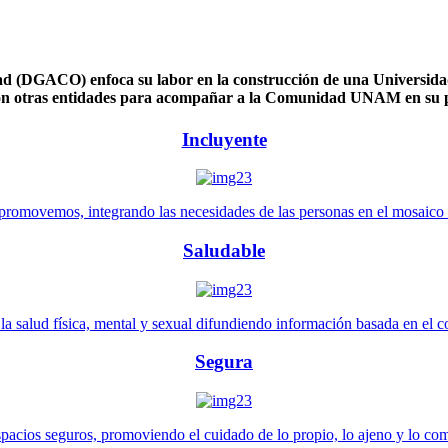
 (DGACO) enfoca su labor en la construcción de una Universidad 
n otras entidades para acompañar a la Comunidad UNAM en su pl
Incluyente
promovemos, integrando las necesidades de las personas en el mosaico de 
Saludable
 salud física, mental y sexual difundiendo información basada en el con
Segura
pacios seguros, promoviendo el cuidado de lo propio, lo ajeno y lo co