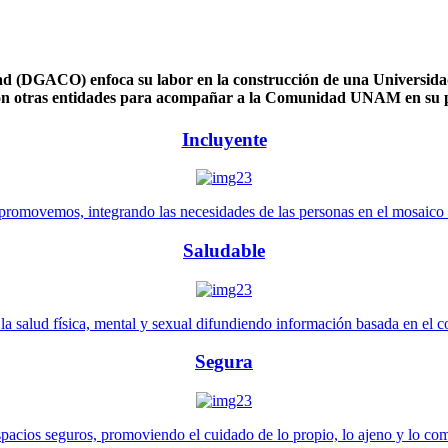
 (DGACO) enfoca su labor en la construcción de una Universidad 
n otras entidades para acompañar a la Comunidad UNAM en su pl
Incluyente
promovemos, integrando las necesidades de las personas en el mosaico de 
Saludable
 salud física, mental y sexual difundiendo información basada en el con
Segura
pacios seguros, promoviendo el cuidado de lo propio, lo ajeno y lo co