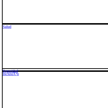
Salud
Seguridad
InclusiÃ³n