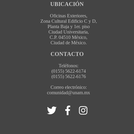
UBICACIÓN
Oficinas Exteriores,
Zona Cultural Edificio C y D,
Planta Baja y 1er. piso
Ciudad Universitaria,
C.P. 04510 México,
Ciudad de México.
CONTACTO
Teléfonos:
(0155) 5622-6174
(0155) 5622-6176
Correo electrónico:
comunidad@unam.mx