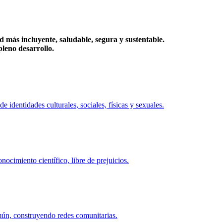
más incluyente, saludable, segura y sustentable.
eno desarrollo.
identidades culturales, sociales, físicas y sexuales.
ocimiento científico, libre de prejuicios.
mún, construyendo redes comunitarias.