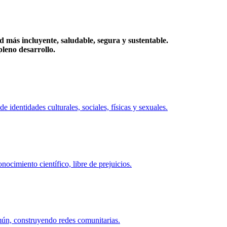
más incluyente, saludable, segura y sustentable.
eno desarrollo.
identidades culturales, sociales, físicas y sexuales.
ocimiento científico, libre de prejuicios.
mún, construyendo redes comunitarias.