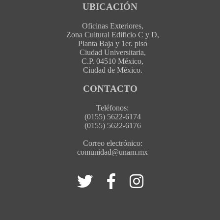
UBICACIÓN
Oficinas Exteriores,
Zona Cultural Edificio C y D,
Planta Baja y 1er. piso
Ciudad Universitaria,
C.P. 04510 México,
Ciudad de México.
CONTACTO
Teléfonos:
(0155) 5622-6174
(0155) 5622-6176
Correo electrónico:
comunidad@unam.mx