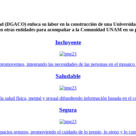
 (DGACO) enfoca su labor en la construcción de una Universidad 
n otras entidades para acompañar a la Comunidad UNAM en su pl
Incluyente
promovemos, integrando las necesidades de las personas en el mosaico de 
Saludable
 salud física, mental y sexual difundiendo información basada en el con
Segura
pacios seguros, promoviendo el cuidado de lo propio, lo ajeno y lo co