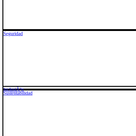
Seguridad
InclusiÃ³n
Sustentabilidad