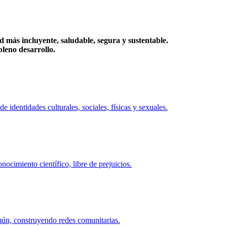
más incluyente, saludable, segura y sustentable.
eno desarrollo.
identidades culturales, sociales, físicas y sexuales.
ocimiento científico, libre de prejuicios.
mún, construyendo redes comunitarias.