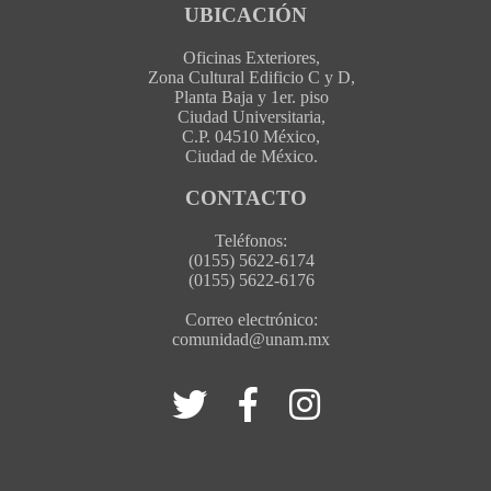
UBICACIÓN
Oficinas Exteriores,
Zona Cultural Edificio C y D,
Planta Baja y 1er. piso
Ciudad Universitaria,
C.P. 04510 México,
Ciudad de México.
CONTACTO
Teléfonos:
(0155) 5622-6174
(0155) 5622-6176
Correo electrónico:
comunidad@unam.mx