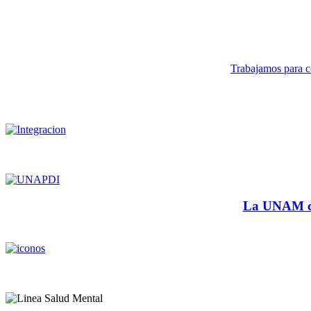
Trabajamos para co
La UNAM cu