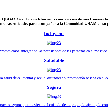
 (DGACO) enfoca su labor en la construcción de una Universidad 
n otras entidades para acompañar a la Comunidad UNAM en su pl
Incluyente
promovemos, integrando las necesidades de las personas en el mosaico de 
Saludable
 salud física, mental y sexual difundiendo información basada en el con
Segura
pacios seguros, promoviendo el cuidado de lo propio, lo ajeno y lo co