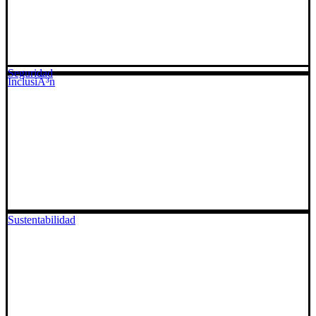
Seguridad
InclusiÃ³n
Sustentabilidad