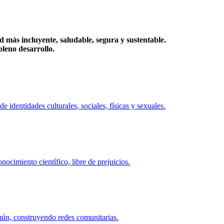
más incluyente, saludable, segura y sustentable.
eno desarrollo.
identidades culturales, sociales, físicas y sexuales.
ocimiento científico, libre de prejuicios.
mún, construyendo redes comunitarias.