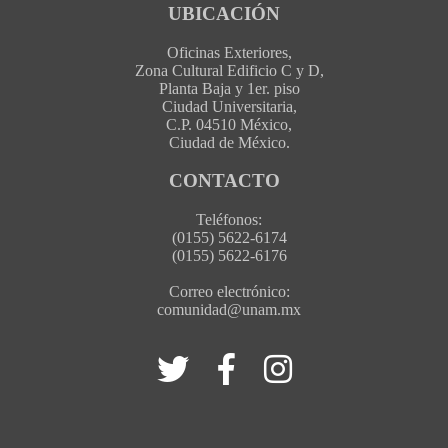
UBICACIÓN
Oficinas Exteriores,
Zona Cultural Edificio C y D,
Planta Baja y 1er. piso
Ciudad Universitaria,
C.P. 04510 México,
Ciudad de México.
CONTACTO
Teléfonos:
(0155) 5622-6174
(0155) 5622-6176
Correo electrónico:
comunidad@unam.mx