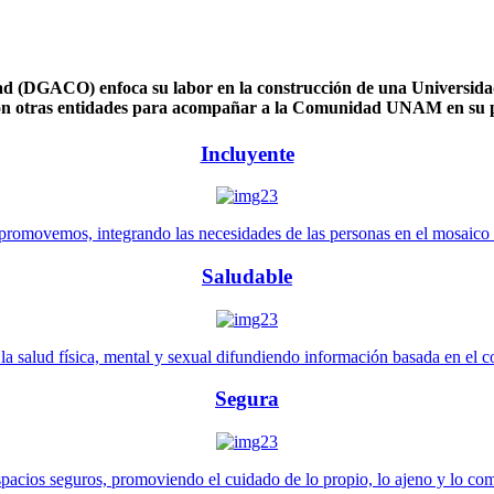
 (DGACO) enfoca su labor en la construcción de una Universidad 
n otras entidades para acompañar a la Comunidad UNAM en su pl
Incluyente
promovemos, integrando las necesidades de las personas en el mosaico de 
Saludable
 salud física, mental y sexual difundiendo información basada en el con
Segura
pacios seguros, promoviendo el cuidado de lo propio, lo ajeno y lo co