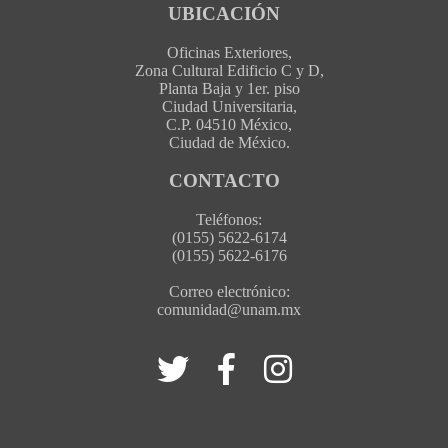
UBICACIÓN
Oficinas Exteriores,
Zona Cultural Edificio C y D,
Planta Baja y 1er. piso
Ciudad Universitaria,
C.P. 04510 México,
Ciudad de México.
CONTACTO
Teléfonos:
(0155) 5622-6174
(0155) 5622-6176
Correo electrónico:
comunidad@unam.mx