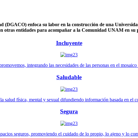
 (DGACO) enfoca su labor en la construcción de una Universidad 
n otras entidades para acompañar a la Comunidad UNAM en su pl
Incluyente
promovemos, integrando las necesidades de las personas en el mosaico de 
Saludable
 salud física, mental y sexual difundiendo información basada en el con
Segura
pacios seguros, promoviendo el cuidado de lo propio, lo ajeno y lo co