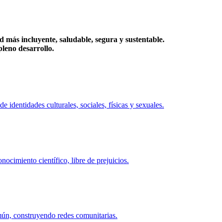
más incluyente, saludable, segura y sustentable.
eno desarrollo.
identidades culturales, sociales, físicas y sexuales.
ocimiento científico, libre de prejuicios.
mún, construyendo redes comunitarias.